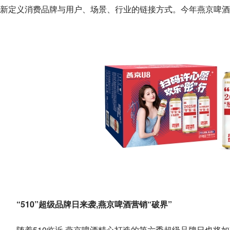
新定义消费品牌与用户、场景、行业的链接方式。今年燕京啤酒
“510”超级品牌日来袭,燕京啤酒营销“破界”
随着510临近,燕京啤酒精心打造的第六季超级品牌日也将如