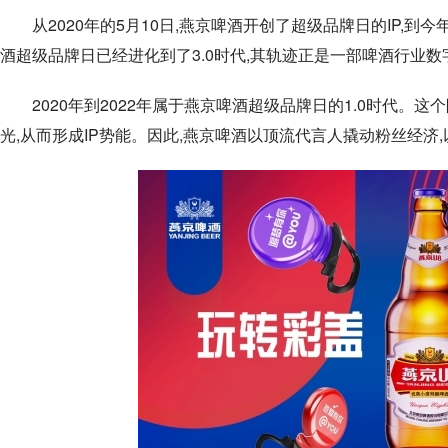
从2020年的5月10日,燕京啤酒开创了超级品牌日的IP,
酒超级品牌日已经进化到了3.0时代,其轨迹正是一部啤酒行业
2020年到2022年属于燕京啤酒超级品牌日的1.0时代。
光,从而形成IP势能。因此,燕京啤酒以顶流代言人撬动粉丝经济