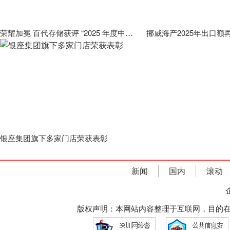
荣耀加冕 百代存储获评 “2025 年度中国十大信创存储品牌”，以自主创新筑牢国产化AI数据底座
银座集团旗下多家门店荣获表彰
新闻
国内
滚动
版权声明：本网站内容整理于互联网，目的