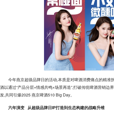
今年燕京超级品牌日的活动,本质是对啤酒消费痛点的精准拆
酒以通过“产品分层+情感共鸣+场景再造”,打破传统啤酒营销边界,
发,共同引爆2025 燕京啤酒510 Big Day。
六年演变 从超级品牌日IP打造到生态构建的战略升维