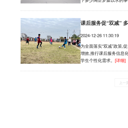
课后服务促“双减” 
2024-12-26 11:30:19
为全面落实“双减”政策
增效,推行课后服务信息
学生个性化需求。
[详细]
上一