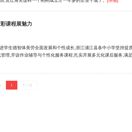
多彩课程展魅力
,促进学生德智体美劳全面发展和个性成长,浙江浦江县各中小学坚持提
化管理,开设作业辅导与个性化服务课程,扎实开展多元化课后服务,满
页
1
下一页