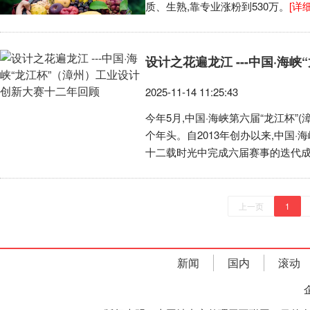
质、生熟,靠专业涨粉到530万。
[详细
设计之花遍龙江 ---中国·
2025-11-14 11:25:43
今年5月,中国·海峡第六届“龙江杯
个年头。自2013年创办以来,中国·
十二载时光中完成六届赛事的迭代
上一页
1
新闻
国内
滚动