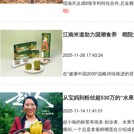
现场共达成8项专利转化合作,总金额
细]
江南米道助力国潮食养 稻院
2025-11-26 17:43:24
在“健康中国2030”战略持续推进
从宝妈到粉丝超530万的“水
2025-11-14 11:41:01
赵小瑜的标签有很多:创业者、水果
播间,一个总是拿着鲜榴莲在介绍成