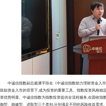
中诚信指数副总裁潘宇琼在《中诚信指数助力理财资金入市
鼓励资金入市的背景下,成为投资的重要工具。指数投资风格稳
资优势明显。中诚信指数为指数投资提供全流程服务,在固收指
御型、稳健型、进取型三个类别,分别满足不同的风险收益需求