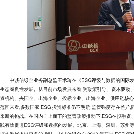
中诚信绿金业务副总监王术玲在《ESG评级与数据的国际发
生态圈良性发展。从目前市场发展来看,受政策引导、资本驱动
资机构、央国企、出海企业、投标企业、出海企业、供应链核心
范围来看,多数国家 ESG 投资标准仍不明确,监管强度存在差
来新的挑战。在国内自上而下的监管政策推动下,ESG在投融
践有效促进ESG评级和数据的发展。北京、上海、深圳、苏州等
据的发展提出更多的指引。中诚信绿金自 2018 年开展 ESG