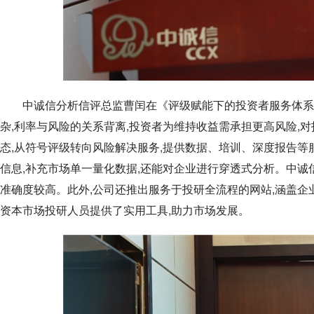
中诚信分析信评总监曹闰在《评级赋能下的投资者服务体系
杂,利率与风险的关系背离,投资者为维持收益需承担更高风险,
态,从符号评级转向风险解决服务,提供数据、培训、深度报告等
信息,补充市场单一量化数据,还能对企业进行穿透式分析。中诚
准确度较高。此外,公司还推出服务于投研全流程的网站,涵盖企
资本市场投研人员提供了实用工具,助力市场发展。