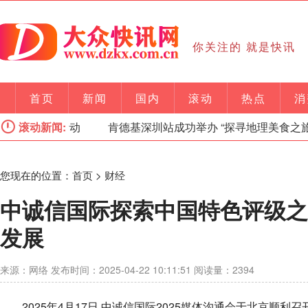
你关注的 就是快讯
首页
新闻
国内
滚动
热点
消
主题活动
滚动新闻:
肯德基深圳站成功举办 “探寻地理美食之旅”主题
您现在的位置：
首页
>
财经
中诚信国际探索中国特色评级之
发展
来源：网络 发布时间：2025-04-22 10:11:51 阅读量：2394
2025年4月17日,中诚信国际2025媒体沟通会于北京顺