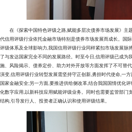
在《探索中国特色评级之路,赋能多层次债券市场发展》主题
代信用评级行业依托金融市场特别是债券市场发展而成长。国际
评级体系及全球影响力,我国信用评级行业同样紧扣市场发展脉搏
了与发达国家完全不同的发展路径。时至今日,信用评级已成为
施、风险揭示、债券定价、助力对外开放等方面发挥了不可替代
演变,信用评级行业转型发展需坚持守正创新,勇担时代使命,一方
国家金融安全;另一方面,要推进供给侧改革,结合我国国情优化评
化数字应用,以新科技应用赋能评级业务。同时也需要监管部门支
结构,引导发行人、投资者正确认识和使用评级结果。