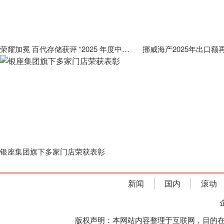
荣耀加冕 百代存储获评 “2025 年度中国十大信创存储品牌”，以自主创新筑牢国产化AI数据底座
银座集团旗下多家门店荣获表彰
新闻
国内
滚动
版权声明：本网站内容整理于互联网，目的