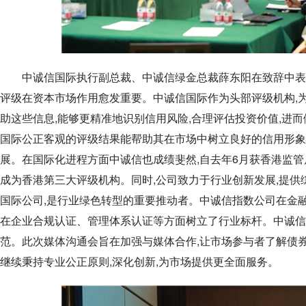
中诚信国际执行副总裁、中诚信绿金总裁薛东阳在致辞中表示:
评级在资本市场作用愈发重要。中诚信国际作为头部评级机构,
助这些信息,能够更精准地识别信用风险,合理评估投资价值,进
国际公正客观的评级结果能帮助其在市场中树立良好的信用形象,
展。在国际化进程方面中诚信也成绩斐然,自去年6月获香港监管
成为香港第三大评级机构。同时,公司致力于行业创新发展,提供
国际公司,是行业绿色转型的重要推动者。中诚信指数公司在金
在企业合规认证、管理体系认证等方面树立了行业标杆。中诚信
范。此次媒体沟通会旨在加强与媒体合作,让市场参与者了解债券
继续秉持专业公正原则,深化创新,为市场提供更全面服务。