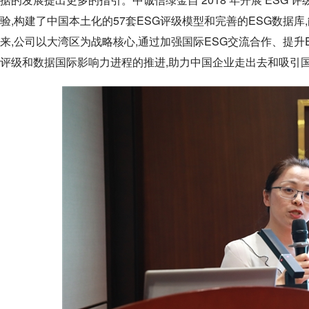
验,构建了中国本土化的57套ESG评级模型和完善的ESG数据
来,公司以大湾区为战略核心,通过加强国际ESG交流合作、提升ES
评级和数据国际影响力进程的推进,助力中国企业走出去和吸引