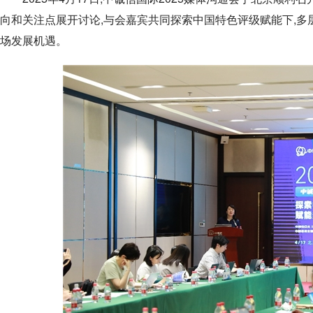
向和关注点展开讨论,与会嘉宾共同探索中国特色评级赋能下,多
场发展机遇。