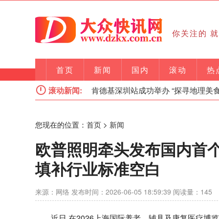
你关注的 
首页
新闻
国内
滚动
热
之旅”主题活动
滚动新闻:
肯德基深圳站成功举办 “探寻地理美食之旅”
您现在的位置：
首页
>
新闻
欧普照明牵头发布国内首个
填补行业标准空白
来源：网络 发布时间：2026-06-05 18:59:39 阅读量：145
近日,在2026上海国际养老、辅具及康复医疗博