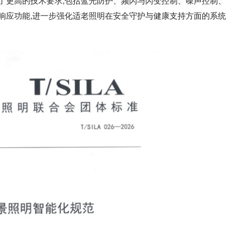
了更高的技术要求,包括蓝光防护、频闪与闪变控制、噪声控制、
响应功能,进一步强化适老照明在安全守护与健康支持方面的系统