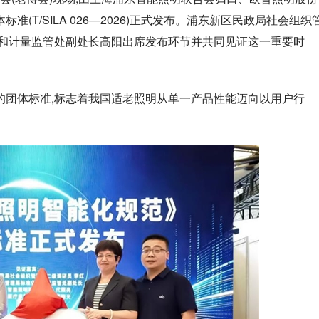
T/SILA 026—2026)正式发布。浦东新区民政局社会组织
化和计量监管处副处长高阳出席发布环节并共同见证这一重要时
的团体标准,标志着我国适老照明从单一产品性能迈向以用户行