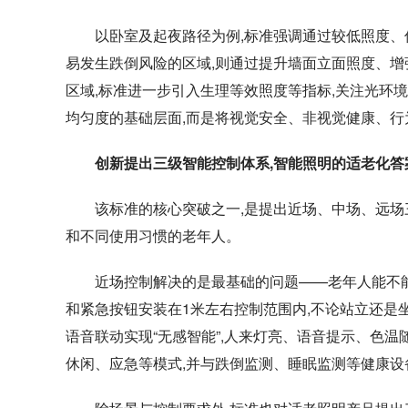
以卧室及起夜路径为例,标准强调通过较低照度、
易发生跌倒风险的区域,则通过提升墙面立面照度、增
区域,标准进一步引入生理等效照度等指标,关注光环
均匀度的基础层面,而是将视觉安全、非视觉健康、行
创新提出三级智能
控制体系
,
智能照明的适老化答
该标准的核心突破之一,是提出近场、中场、远场
和不同使用习惯的老年人。
近场控制解决的是最基础的问题——老年人能不能随
和紧急按钮安装在1米左右控制范围内,不论站立还是
语音联动实现“无感智能”,人来灯亮、语音提示、色温
休闲、应急等模式,并与跌倒监测、睡眠监测等健康设