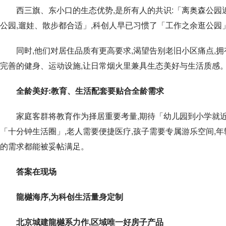
西三旗、东小口的生态优势,是所有人的共识:「离奥森公园
公园,遛娃、散步都合适」,科创人早已习惯了「工作之余逛公园
同时,他们对居住品质有更高要求,渴望告别老旧小区痛点,
完善的健身、运动设施,让日常烟火里兼具生态美好与生活质感
全龄美好
:
教育、
生活配套要贴合全龄需求
家庭客群将教育作为择居重要考量,期待「幼儿园到小学就近
「十分钟生活圈」,老人需要便捷医疗,孩子需要专属游乐空间,
的需求都能被妥帖满足。
答案在现场
龍樾海序,为科创生活量身定制
北京城建龍樾系力作,区域唯一好房子产品