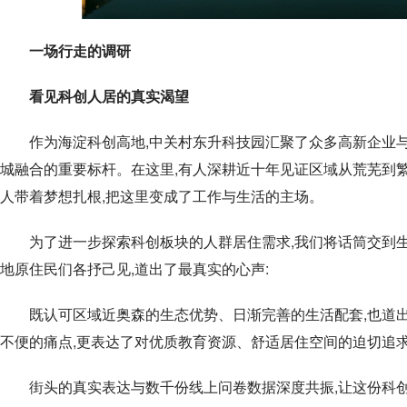
一场
行走的调研
看见科创人居的真实
渴望
作为海淀科创高地,中关村东升科技园汇聚了众多高新企业
城融合的重要标杆。在这里,有人深耕近十年见证区域从荒芜到繁
人带着梦想扎根,把这里变成了工作与生活的主场。
为了进一步探索科创板块的人群居住需求,我们将话筒交到
地原住民们各抒己见,道出了最真实的心声:
既认可区域近奥森的生态优势、日渐完善的生活配套,也道
不便的痛点,更表达了对优质教育资源、舒适居住空间的迫切追
街头的真实表达与数千份线上问卷数据深度共振,让这份科