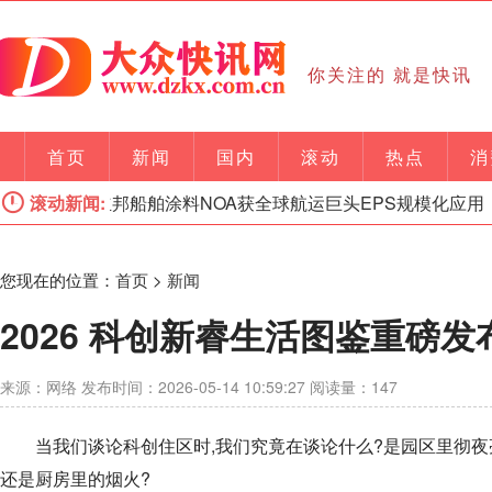
你关注的 就是快讯
首页
新闻
国内
滚动
热点
消
效防腐!立邦船舶涂料NOA获全球航运巨头EPS规模化应用
滚动新闻:
您现在的位置：
首页
>
新闻
2026 科创新睿生活图鉴重磅发
来源：网络 发布时间：2026-05-14 10:59:27 阅读量：147
当我们谈论科创住区时,我们究竟在谈论什么?是园区里彻夜
还是厨房里的烟火?