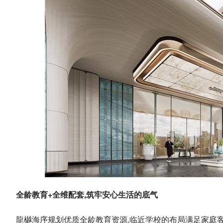
全龄教育
+
全维配套,筑牢安心生活的底气
龍樾海序规划优质全龄教育资源,临近学校的布局满足家庭