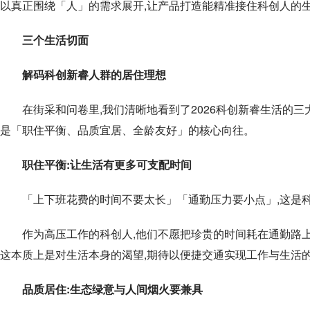
以真正围绕「人」的需求展开,让产品打造能精准接住科创人的
三个生活切面
解码科创新睿人群的居住理想
在街采和问卷里,我们清晰地看到了2026科创新睿生活的三
是「职住平衡、品质宜居、全龄友好」的核心向往。
职住平衡:
让生活有更多可支配时间
「上下班花费的时间不要太长」「通勤压力要小点」,这是
作为高压工作的科创人,他们不愿把珍贵的时间耗在通勤路上
这本质上是对生活本身的渴望,期待以便捷交通实现工作与生活
品质居住:
生态绿意与人间烟火要兼具