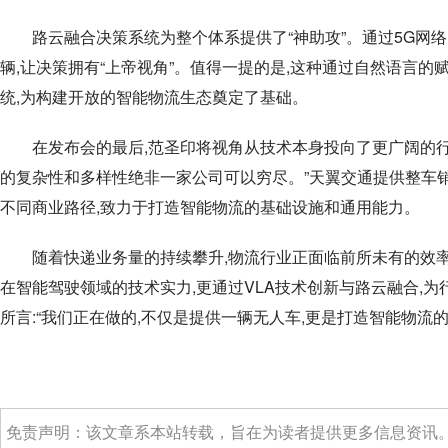
路云融合决策系统为整个体系提供了“神助攻”。通过5G网
辆,让决策拥有“上帝视角”。值得一提的是,这种通过自然语言
统,为构建开放的智能物流生态奠定了基础。
在发布会的最后,范圣印将视角从技术本身投向了更广阔的行
的复杂性和多样性绝非一家公司可以穷尽。”天翼交通提供整车销
不同商业路径,致力于打造智能物流的基础设施和通用能力。
随着快递业务量的持续攀升,物流行业正面临前所未有的效
在智能驾驶领域的技术实力,更通过VLA技术创新与路云融合,
所言:“我们正在做的,不仅是提供一辆无人车,更是打造智能物流
免责声明：该文章系本站转载，旨在为读者提供更多信息资讯