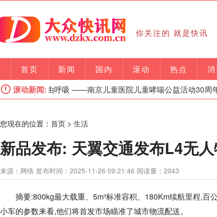
你关注的 就是快讯
首页
新闻
国内
滚动
热点
消
为每一次自由呼吸 ——南京儿童医院儿童哮喘公益活动30周年,
滚动新闻:
您现在的位置：
首页
>
生活
新品发布: 天翼交通发布L4无
来源：网络 发布时间：2025-11-26 09:21:46 阅读量：2043
摘要:800kg最大载重、5m³标准容积、180Km续航里
小车的参数来看,他们将首发市场瞄准了城市物流配送。