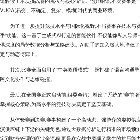
邀解读了本次挑战赛的规模与核心价值。他介绍道,本次赛事是
VUCA(易变、不确定、复杂、模糊)时代的商业环境。
为了进一步提升竞技水平与国际化视野,本届赛事在技术与赛制
手”功能。这一基于生成式AI打造的智能伙伴,不仅能像私人导
供深度的局势数据分析与策略建议。AI助手的加入极大地降低
定与动态博弈上。
其次,比赛全面启用了“中英双语模式”。既打破了语言沟通
跨文化协作与思维碰撞。
最后,在全国赛正式启动前,组委会特别增设了系统的“赛前
掌握核心策略,为高水平的竞技对决奠定了坚实基础。
从体验赛到决赛,赛事构建了一个高动态、强博弈的虚拟供
演供应链上下游的关键角色,通过大数据分析进行精准的市场预
定到财务管理的商业全流程,更是在实战中磨砺了学生的抗压能