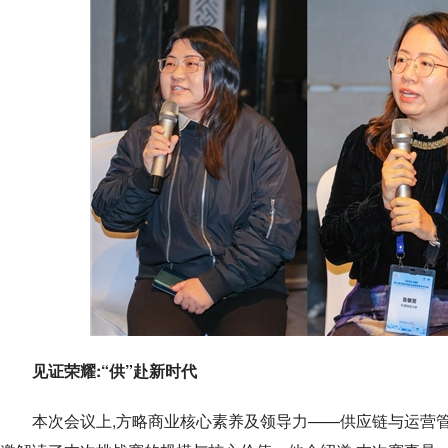
见证荣耀:“供”赴新时代
本次会议上,方略商业核心素养及领导力——供应链与运营