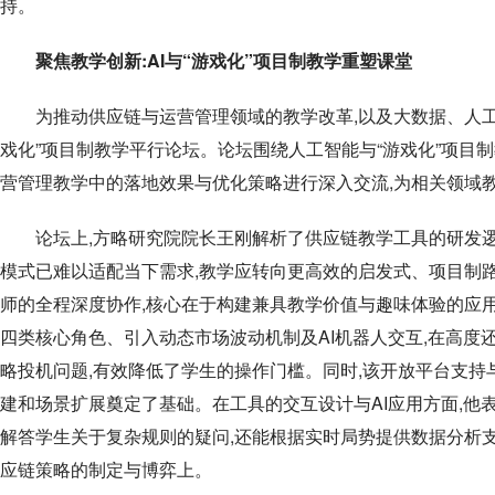
持。
聚焦教学创新:AI与“游戏化”项目制教学重塑课堂
为推动供应链与运营管理领域的教学改革,以及大数据、人工智
戏化”项目制教学平行论坛。论坛围绕人工智能与“游戏化”项目
营管理教学中的落地效果与优化策略进行深入交流,为相关领域
论坛上,方略研究院院长王刚解析了供应链教学工具的研发逻
模式已难以适配当下需求,教学应转向更高效的启发式、项目制
师的全程深度协作,核心在于构建兼具教学价值与趣味体验的应用
四类核心角色、引入动态市场波动机制及AI机器人交互,在高度
略投机问题,有效降低了学生的操作门槛。同时,该开放平台支持
建和场景扩展奠定了基础。在工具的交互设计与AI应用方面,他表
解答学生关于复杂规则的疑问,还能根据实时局势提供数据分析支
应链策略的制定与博弈上。