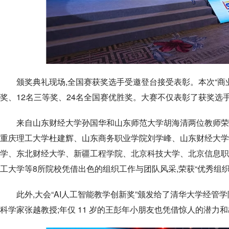
颁奖典礼现场,全国赛获奖选手受邀登台接受表彰。本次“商业
奖、12名三等奖、24名全国赛优胜奖。大赛不仅表彰了获奖选
来自山东财经大学孙国华和山东师范大学胡海清两位教师荣获
重庆理工大学杜建辉、山东商务职业学院刘学峰、山东财经大学矫
学、东北财经大学、新疆工程学院、北京科技大学、北京信息职
工大学等8所院校凭借出色的组织工作与团队风采,荣获“优秀组织
此外,大会“AI人工智能教学创新奖”颁发给了清华大学经管学院肖
科学家张越教授;年仅 11 岁的王彭年小朋友也凭借惊人的潜力