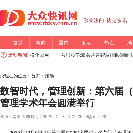
你关注的 就是快讯
首页
新闻
国内
滚动
热点
消
EPS规模化应用
滚动新闻:
慕思股份:牵头共建智慧睡眠创新联合体,
您现在的位置：
首页
>
滚动
数智时代，管理创新：第六届（
管理学术年会圆满举行
来源：网络 发布时间：2025-12-16 18:09:05 阅读量：592
2025年12月5日-7日第六届(2025)全国供应链与运营管理学术年会(Nati