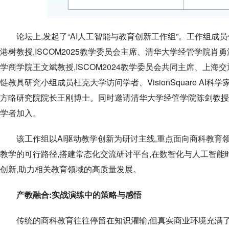
论坛上,发起了“AI人工智能与教育创新工作组”。工作组成员包
港树教授,ISCOM2025教学委员会主席、清华大学经管学院肖勇
学商学院王文斌教授,ISCOM2024教学委员会共同主席、上
链教具研究小组成员杜克大学访问学者、VisionSquare AI科学家
方略研究院院长王刚博士。同时邀请清华大学经管学院陈剑教授和杜克大
学者加入。
该工作组以AI驱动教学创新为研讨主线,重点面向商科教育领域
教学的可行路径,搭建常态化交流研讨平台,在数智化与人工智
创新,助力相关教育领域的高质量发展。
产教融合:实战演练中的策略与感悟
传统的商科教育往往停留在知识灌输,但真实商业环境充满