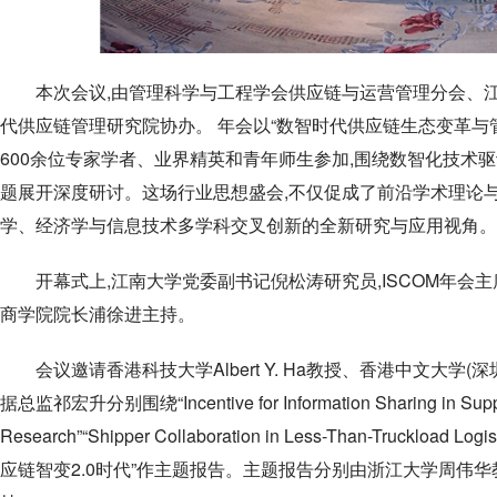
本次会议,由管理科学与工程学会供应链与运营管理分会、江
代供应链管理研究院协办。 年会以“数智时代供应链生态变革与管
600余位专家学者、业界精英和青年师生参加,围绕数智化技术
题展开深度研讨。这场行业思想盛会,不仅促成了前沿学术理论
学、经济学与信息技术多学科交叉创新的全新研究与应用视角。
开幕式上,江南大学党委副书记倪松涛研究员,ISCOM年会
商学院院长浦徐进主持。
会议邀请香港科技大学Albert Y. Ha教授、香港中文大
据总监祁宏升分别围绕“Incentive for Information Sharing in Supply
Research”“Shipper Collaboration in Less-Than-Truckload L
应链智变2.0时代”作主题报告。主题报告分别由浙江大学周伟