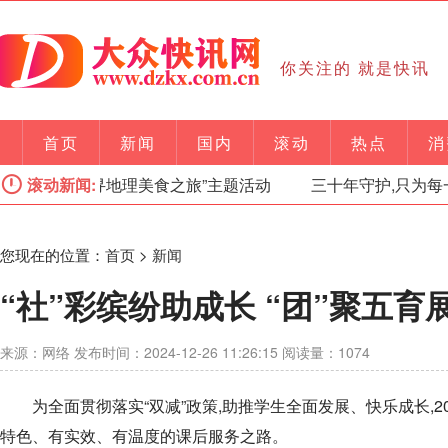
你关注的 就是快讯
首页
新闻
国内
滚动
热点
消
功举办 “探寻地理美食之旅”主题活动
滚动新闻:
三十年守护,只为每一
您现在的位置：
首页
>
新闻
“社”彩缤纷助成长 “团”聚五育
来源：网络 发布时间：2024-12-26 11:26:15 阅读量：1074
为全面贯彻落实“双减”政策,助推学生全面发展、快乐成长,
特色、有实效、有温度的课后服务之路。