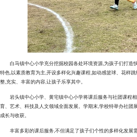
白马镇中心小学充分挖掘校园各处环境资源,为孩子们打造
特色,以素质教育为主,开设多样化兴趣课程,如动感篮球、花样
整,充实、丰富的内容,让孩子乐享其中。
岩头镇中心小学、黄宅镇中心小学将课后服务与社团课程相
育、艺术、科技及人文领域全面发展。学期末,学校特举办社团展
成长与收获。
丰富多彩的课后服务,不但满足了孩子们个性的多样化发展