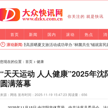
你关注的 就是快讯
首页
新闻
国内
滚动
热点
消
红菌丰收季暨高原晒夏文旅活动成功举办 “林菌共生”铺就富民路
滚动新闻:
您现在的位置：
首页
>
健康
“天天运动 人人健康”2025
圆满落幕
来源：网络 发布时间：2025-11-19 15:47:23 阅读量：656
2025年11月15日,由沈阳市体育局、中共法库县委员会