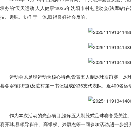
承办的“天天运动 人人健康”2025年沈阳市村屯运动会(法库站
技、趣味、协作于一体,取得良好社会反响。
运动会以足球运动为核心特色,设置五人制足球友谊赛、足
县各乡镇(街道)及驻村第一书记组成的36支代表队、近400名
作为本次活动的亮点项目,法库五人制笼式足球赛备受关注
赛开球,县领导崔伟、高维权、兴颖杰等一同参加活动,进一步