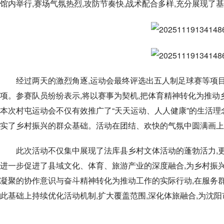
馆内举行,赛场气氛热烈,攻防节奏快,战术配合多样,充分展现了
经过两天的激烈角逐,运动会最终评选出五人制足球赛等项
项。参赛队员纷纷表示,将以赛事为契机,把体育精神转化为推动
本次村屯运动会不仅有效推广了“天天运动、人人健康”的生活理
实了乡村振兴的群众基础。活动在团结、欢快的气氛中圆满画上
此次活动不仅集中展现了法库县乡村文体活动的蓬勃活力,
进一步促进了县域文化、体育、旅游产业的深度融合,为乡村振
凝聚的协作意识与奋斗精神转化为推动工作的实际行动,在服务
此基础上持续优化活动机制,扩大覆盖范围,深化体旅融合,为沈